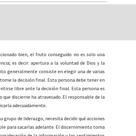
ncionado bien, el fruto conseguido no es solo una
cia; es decir: apertura a la voluntad de Dios y la
nto generalmente consiste en elegir una de varias
ome la decisión final. Esta persona debe tener en
irse libre ante la decisión final. Esta persona es
o que discierne ha atravesado. El responsable de la
nicarla adecuadamente.
 grupo de liderazgo, necesita decidir qué acciones
le para sacarlas adelante. El discernimiento toma
onsideración de la información y los sentimientos