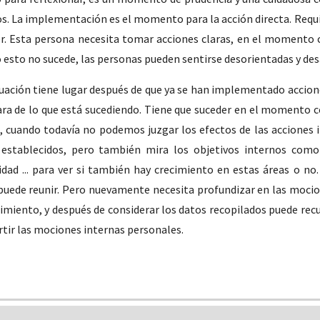
s. La implementación es el momento para la acción directa. Requi
er. Esta persona necesita tomar acciones claras, en el momento c
 esto no sucede, las personas pueden sentirse desorientadas y de
uación tiene lugar después de que ya se han implementado accione
ara de lo que está sucediendo. Tiene que suceder en el momento 
, cuando todavía no podemos juzgar los efectos de las acciones 
establecidos, pero también mira los objetivos internos como 
idad ... para ver si también hay crecimiento en estas áreas o no.
puede reunir. Pero nuevamente necesita profundizar en las mocion
imiento, y después de considerar los datos recopilados puede re
tir las mociones internas personales.