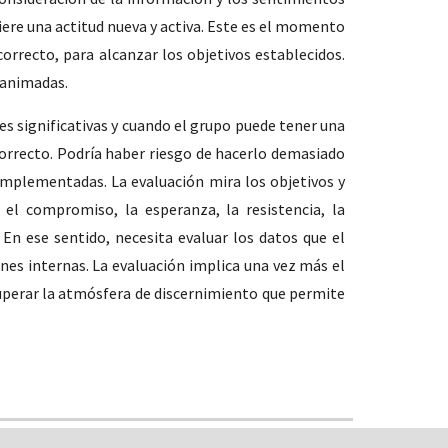
ere una actitud nueva y activa. Este es el momento
orrecto, para alcanzar los objetivos establecidos.
sanimadas.
s significativas y cuando el grupo puede tener una
correcto. Podría haber riesgo de hacerlo demasiado
implementadas. La evaluación mira los objetivos y
el compromiso, la esperanza, la resistencia, la
 En ese sentido, necesita evaluar los datos que el
es internas. La evaluación implica una vez más el
cuperar la atmósfera de discernimiento que permite