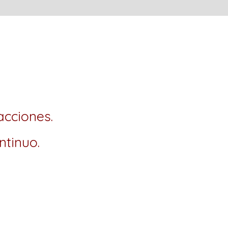
acciones.
ntinuo.