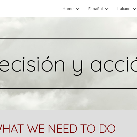
Home
Español
Italiano
ip to main content
Skip to navigat
ecisión y acci
HAT WE NEED TO DO