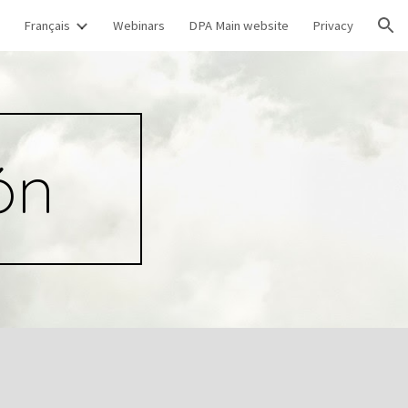
Français
Webinars
DPA Main website
Privacy
ion
ón