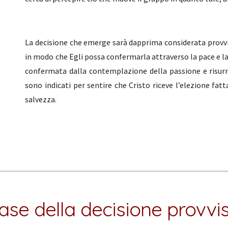
La decisione che emerge sarà dapprima considerata provvi
in modo che Egli possa confermarla attraverso la pace e la gi
confermata dalla contemplazione della passione e risurre
sono indicati per sentire che Cristo riceve l’elezione fa
salvezza.
ase della decisione provvi