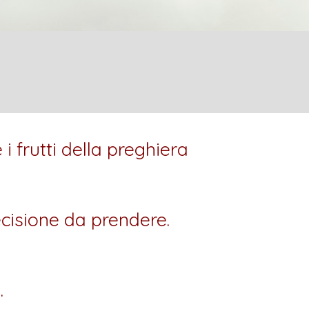
 i frutti della preghiera
ecisione da prendere.
.