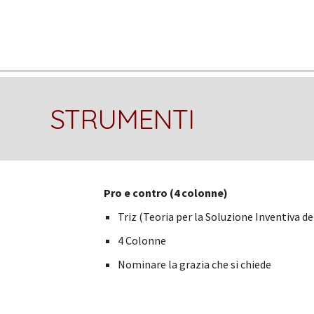
STRUMENTI
Pro e contro (4 colonne)
Triz
(Teoria per la Soluzione Inventiva d
4 Colonne
Nominare la grazia che si chiede