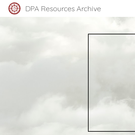
DPA Resources Archive
Sk