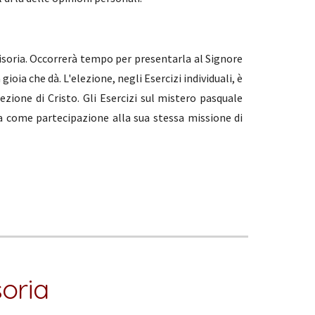
soria. Occorrerà tempo per presentarla al Signore
oia che dà. L'elezione, negli Esercizi individuali, è
zione di Cristo. Gli Esercizi sul mistero pasquale
tta come partecipazione alla sua stessa missione di
soria