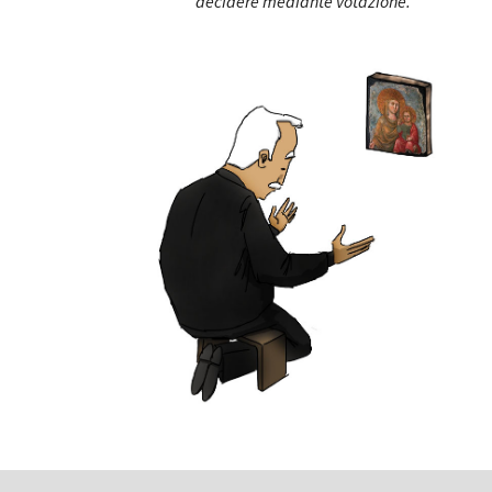
decidere mediante votazione. 